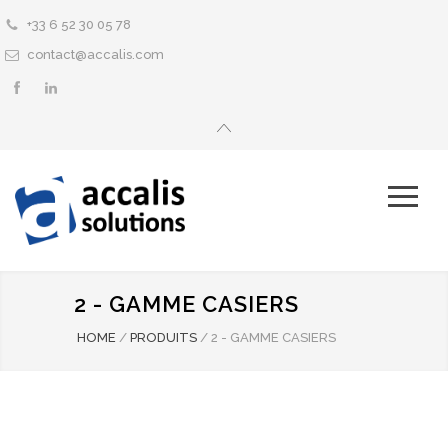
+33 6 52 30 05 78
contact@accalis.com
2 - GAMME CASIERS
HOME
/
PRODUITS
/
2 - GAMME CASIERS