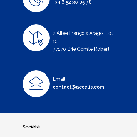
+33 6 52 30 05 78
2 Allée François Arago, Lot
10
77170 Brie Comte Robert
Email
contact@accalis.com
Société