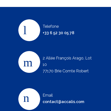
Telefone
+33 6 52 30 05 78
2 Allée François Arago, Lot
10
77170 Brie Comte Robert
Email
contact@accalis.com